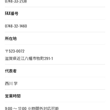
0748-33-2138
FAX番号
0748-32-1460
所在地
〒523-0072
滋賀県近江八幡市牧町291-1
代表者
西川 学
営業時間
9:00 ～ 17:00 ※時間外対応可能