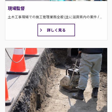
現場監督
土木工事現場での施工管理業務全般 (主に滋賀県内の案件 / 夜間工事なし) 土木施工管理業務、届出書類の作成、パソコン・CAD業務等
詳しく見る