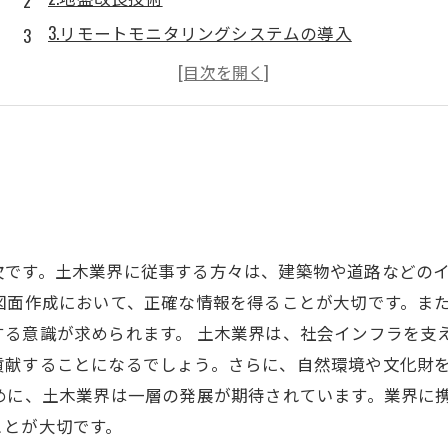
3.リモートモニタリングシステムの導入
4.安全管理
5.インフラストラクチャー
欠です。土木業界に従事する方々は、建築物や道路などの
図面作成において、正確な情報を得ることが大切です。ま
する意識が求められます。 土木業界は、社会インフラを支
貢献することになるでしょう。さらに、自然環境や文化財
めに、土木業界は一層の発展が期待されています。業界に
ことが大切です。