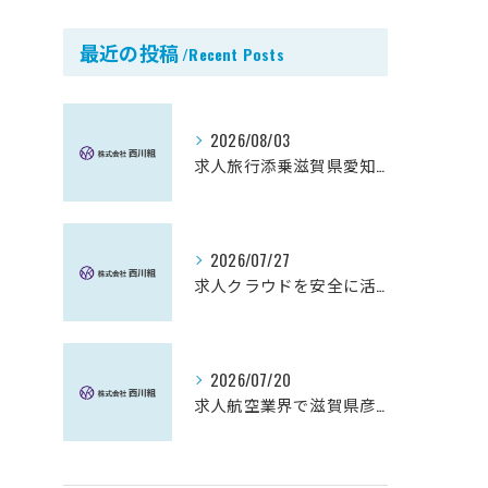
最近の投稿
Recent Posts
2026/08/03
求人旅行添乗滋賀県愛知郡愛荘町で見つける未経験から始める働き方ガイド
2026/07/27
求人クラウドを安全に活用し月5万円を目指す副業スタートガイド
2026/07/20
求人航空業界で滋賀県彦根市から始める安定キャリアと未経験歓迎の働き方ガイド