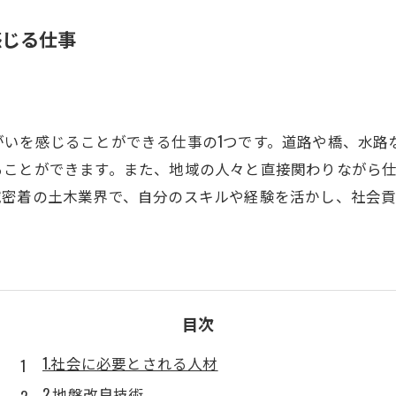
感じる仕事
がいを感じることができる仕事の1つです。道路や橋、水路
ることができます。また、地域の人々と直接関わりながら
域密着の土木業界で、自分のスキルや経験を活かし、社会
目次
1.社会に必要とされる人材
2.地盤改良技術