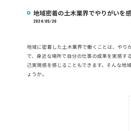
地域密着の土木業界でやりがいを
2024/05/20
地域に密着した土木業界で働くことは、やり
で、身近な場所で自分の仕事の成果を実感す
己実現感を感じることもできます。そんな地
ょうか。