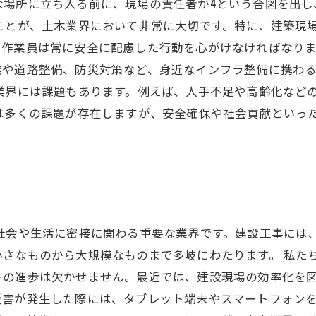
な場所に立ち入る前に、現場の責任者が4という合図を出し
ことが、土木業界において非常に大切です。特に、建築現
、作業員は常に安全に配慮した行動を心がけなければなりま
業や道路整備、防災対策など、身近なインフラ整備に携わ
業界には課題もあります。例えば、人手不足や高齢化など
には多くの課題が存在しますが、安全確保や社会貢献といっ
社会や生活に密接に関わる重要な業界です。建設工事には
小さなものから大規模なものまで多岐にわたります。 私た
ーの進歩は欠かせません。最近では、建設現場の効率化を
害が発生した際には、タブレット端末やスマートフォンを