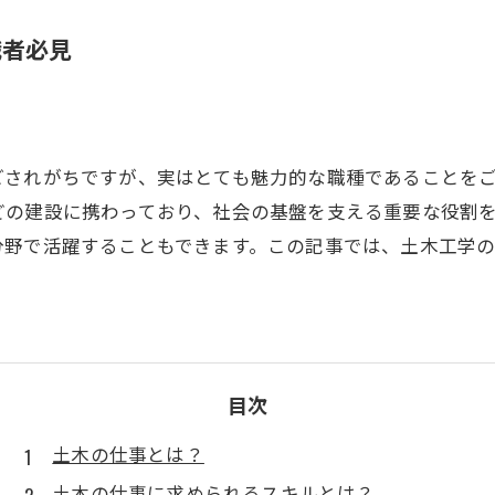
職者必見
ごされがちですが、実はとても魅力的な職種であることを
どの建設に携わっており、社会の基盤を支える重要な役割
分野で活躍することもできます。この記事では、土木工学
目次
土木の仕事とは？
土木の仕事に求められるスキルとは？