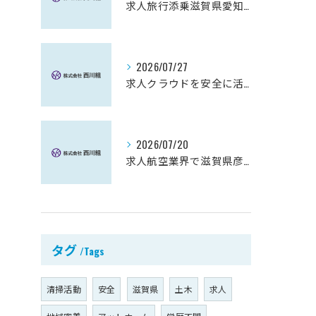
求人旅行添乗滋賀県愛知郡愛荘町で見つける未経験から始める働き方ガイド
2026/07/27
求人クラウドを安全に活用し月5万円を目指す副業スタートガイド
2026/07/20
求人航空業界で滋賀県彦根市から始める安定キャリアと未経験歓迎の働き方ガイド
タグ
Tags
清掃活動
安全
滋賀県
土木
求人