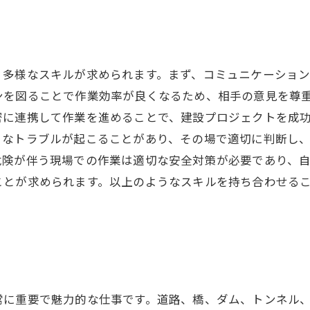
、多様なスキルが求められます。まず、コミュニケーショ
ンを図ることで作業効率が良くなるため、相手の意見を尊
密に連携して作業を進めることで、建設プロジェクトを成
々なトラブルが起こることがあり、その場で適切に判断し
危険が伴う現場での作業は適切な安全対策が必要であり、
ことが求められます。以上のようなスキルを持ち合わせる
常に重要で魅力的な仕事です。道路、橋、ダム、トンネル