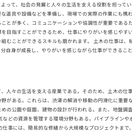
よって、社会の発展と人々の生活を支える役割を担ってい
要な道具や設備などを準備し、現場での実際の作業にも携
ることが多く、コミュニケーションや協調性が重要であるた
標を目指すことができるため、仕事にやりがいを感じやす
り組むことができるスキルも磨かれます。 土木の仕事は、
自分自身が成長し、やりがいを感じながら仕事ができるこ
て、人々の生活を支える産業である。そのため、土木の仕事
分野がある。これらは、渋滞の解消や移動の円滑化に重要な
ための公園や庭園、建物の設計が行われる。また、地盤調
空気などの資源を管理する環境分野もある。パイプラインや
木の仕事には、簡易的な修繕から大規模なプロジェクトまで