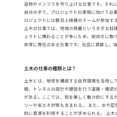
造物やインフラを作り上げる仕事です。それに
自分の手で、プロジェクトの実現に向けて必
ロジェクトには数百人規模のチームが参加す
土木の仕事では、地域の発展という大きな目
ェクトに携わることが多いため、前向きに取
非常に責任のある仕事です。社会に貢献し、
土木の仕事の種類とは？
土木とは、地球を構成する自然環境を活用し
橋、トンネルの設計や建設を行う道路・橋梁
がある。ここでは、街を美しく魅力的にする
リーや省エネ対策も含まれる。 また、水や
的に資源を利用することが求められる。 土