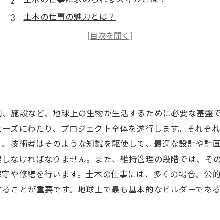
土木の仕事の魅力とは？
土木の仕事の種類とは？
求職者が土木の仕事に就くためのポイントとは？
園、施設など、地球上の生物が生活するために必要な基盤
ェーズにわたり、プロジェクト全体を遂行します。それぞ
り、技術者はそのような知識を駆使して、最適な設計や計
理しなければなりません。また、維持管理の段階では、そ
保守や修繕を行います。土木の仕事には、多くの場合、公
することが重要です。地球上で最も基本的なビルダーであ