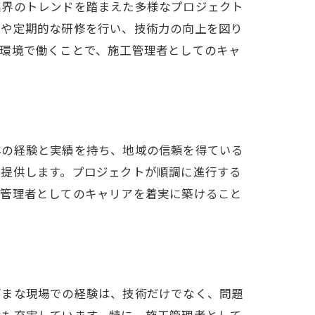
業界のトレンドを踏まえた多様なプロジェクト
ス
度や定期的な研修を行い、技術力の向上を図り
た環境で働くことで、施工管理者としてのキャ
年の経験と実績を持ち、地域の信頼を得ている
を提供します。プロジェクトが順調に進行する
工管理者としてのキャリアを着実に築けること
ざまな現場での経験は、技術だけでなく、問題
援も充実しています。特に、施工管理者として