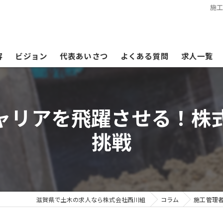
施
容
ビジョン
代表あいさつ
よくある質問
求人一覧
ャリアを飛躍させる！株
挑戦
滋賀県で土木の求人なら株式会社西川組
コラム
施工管理