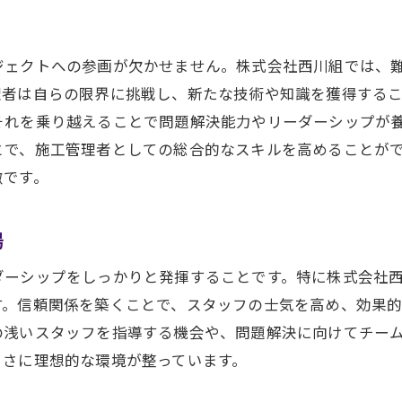
ジェクトへの参画が欠かせません。株式会社西川組では、
理者は自らの限界に挑戦し、新たな技術や知識を獲得する
それを乗り越えることで問題解決能力やリーダーシップが
とで、施工管理者としての総合的なスキルを高めることが
徴です。
場
ダーシップをしっかりと発揮することです。特に株式会社
す。信頼関係を築くことで、スタッフの士気を高め、効果
の浅いスタッフを指導する機会や、問題解決に向けてチー
まさに理想的な環境が整っています。