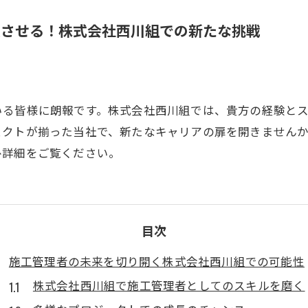
躍させる！株式会社西川組での新たな挑戦
いる皆様に朗報です。株式会社西川組では、貴方の経験と
ェクトが揃った当社で、新たなキャリアの扉を開きません
ひ詳細をご覧ください。
目次
施工管理者の未来を切り開く株式会社西川組での可能性
株式会社西川組で施工管理者としてのスキルを磨く