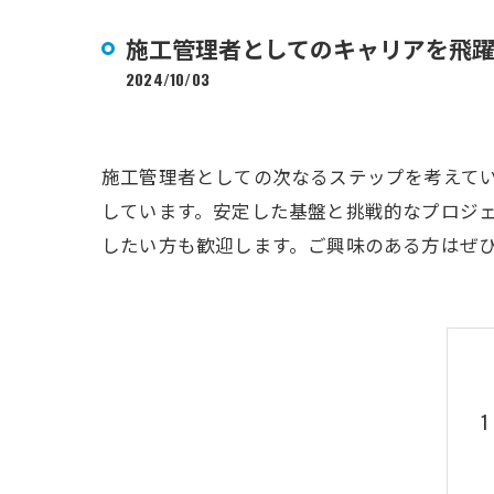
施工管理者としてのキャリアを飛
2024/10/03
施工管理者としての次なるステップを考えて
しています。安定した基盤と挑戦的なプロジ
したい方も歓迎します。ご興味のある方はぜ