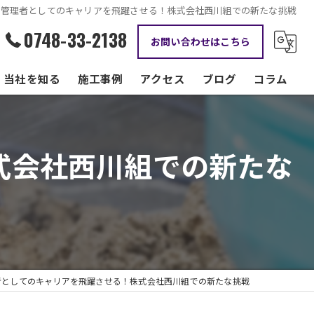
工管理者としてのキャリアを飛躍させる！株式会社西川組での新たな挑戦
0748-33-2138
お問い合わせはこちら
当社を知る
施工事例
アクセス
ブログ
コラム
資格手当
式会社西川組での新たな
正社員
現場監督
転職
働きやすい
者としてのキャリアを飛躍させる！株式会社西川組での新たな挑戦