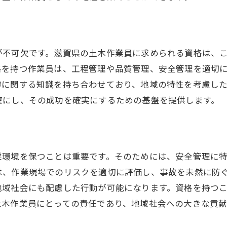
が不可欠です。滋賀県の土木作業員に求められる資格は、
格を持つ作業員は、工程管理や品質管理、安全管理を適切
律に関する知識を持ち合わせており、地域の特性を考慮し
確にし、その成功を確実にするための基盤を提供します。
業環境を保つことは重要です。そのためには、安全管理に
は、作業現場でのリスクを適切に評価し、事故を未然に防
地域社会にも配慮した行動が可能になります。資格を持つ
土木作業員にとっての責任であり、地域社会への大きな貢献