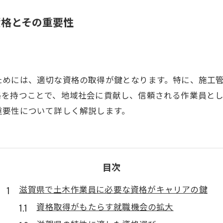
資格とその重要性
ためには、適切な資格の取得が鍵となります。特に、施工
格を持つことで、地域社会に貢献し、信頼される作業員と
重要性について詳しく解説します。
目次
滋賀県で土木作業員に必要な資格がキャリアの鍵
資格取得がもたらす就職機会の拡大