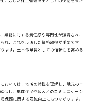
特性に応じた施工管理技士としての役割を果た
で、業務に対する責任感や専門性が強調され、
められ、これを反映した資格取得が重要です。
がります。土木作業員としての信頼性を高める
県においては、地域の特性を理解し、地元のニ
を確保し、地域住民や顧客とのコミュニケーシ
環境保護に関する意識向上にもつながります。