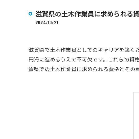
滋賀県の土木作業員に求められる
2024/10/21
滋賀県で土木作業員としてのキャリアを築く
円滑に進めるうえで不可欠です。これらの資
賀県での土木作業員に求められる資格とその