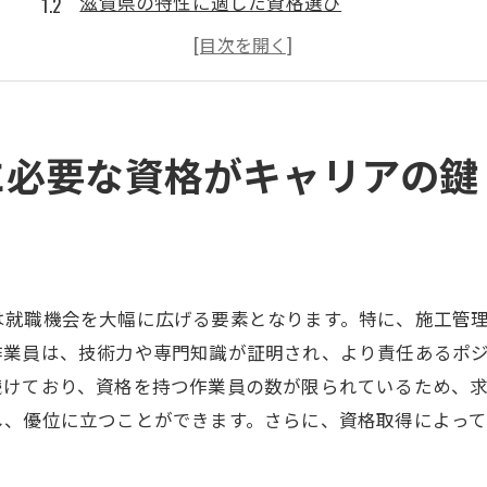
滋賀県の特性に適した資格選び
国家資格と滋賀県での職業成功の関係
資格が保証する専門知識と技術の向上
土木作業員としての安定したキャリア構築
資格が示す土木作業員の専門性
に必要な資格がキャリアの鍵
土木作業員としての信頼性を高める資格の重要性
信頼性を高める施工管理技士資格
資格が保証する施工現場での信頼度
地域社会からの信頼を得るための資格
は就職機会を大幅に広げる要素となります。特に、施工管
プロジェクト成功に必要な資格の役割
作業員は、技術力や専門知識が証明され、より責任あるポ
安全な作業環境を構築するための資格
続けており、資格を持つ作業員の数が限られているため、求
し、優位に立つことができます。さらに、資格取得によっ
資格取得による土木作業員の評価向上
施工管理技士が滋賀県土木作業員に求められる理由