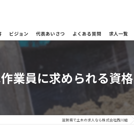
容
ビジョン
代表あいさつ
よくある質問
求人一覧
木作業員に求められる資格
滋賀県で土木の求人なら株式会社西川組