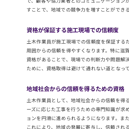
で、顧客や協力業者とのコミュニケーション
すことで、地域での競争力を増すことができ
資格が保証する施工現場での信頼度
土木作業員が施工現場での信頼度を保証する
周囲からの信頼を得やすくなります。特に滋
資格があることで、現場での判断力や問題解
ために、資格取得は避けて通れない道となっ
地域社会からの信頼を得るための資格
土木作業員として、地域社会からの信頼を得
ーズに応じた工事を行うための専門知識が求
ョンを円滑に進められるようになります。ま
これにより、地域の発展に寄与し、信頼され