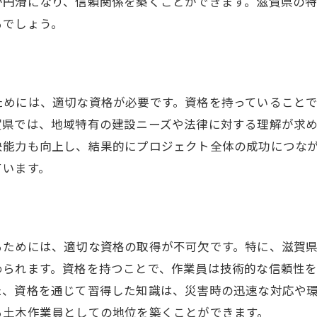
が円滑になり、信頼関係を築くことができます。滋賀県の
資格がもたらす地元企業との協力関係
るでしょう。
土木作業員としての地域信頼を築く資格取得
ためには、適切な資格が必要です。資格を持っていること
賀県では、地域特有の建設ニーズや法律に対する理解が求
決能力も向上し、結果的にプロジェクト全体の成功につな
ています。
るためには、適切な資格の取得が不可欠です。特に、滋賀
められます。資格を持つことで、作業員は技術的な信頼性
た、資格を通じて習得した知識は、災害時の迅速な対応や
る土木作業員としての地位を築くことができます。