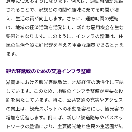
意義に使えるようになります。例えば、通勤時間が短縮
されることで、家族との時間や趣味に充てる時間が増
え、生活の質が向上します。さらに、通勤時間の短縮
は、地域の経済活動を活発にし、新たな雇用機会を生む
要因ともなります。このように、インフラの整備は、住
民の生活全般に好影響を与える重要な施策であると言え
ます。
観光客誘致のための交通インフラ整備
滋賀県における観光客誘致は、地域経済の活性化に直結
しています。このため、地域のインフラ整備が重要な役
割を果たしています。特に、公共交通の充実やアクセス
の向上は、観光スポットへの移動を容易にし、観光客の
増加を促進します。例えば、新しい鉄道路線やバスネッ
トワークの整備により、主要観光地と住民の生活圏が結