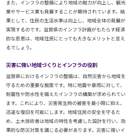
また、インフラの整備により地域の魅力が向上し、観光
業やサービス業も発展することが期待されています。結
果として、住民の生活水準は向上し、地域全体の発展が
実現するのです。滋賀県のインフラ計画がもたらす経済
的な恩恵は、地域住民にとっても大きなメリットと言え
るでしょう。
災害に強い地域づくりとインフラの役割
滋賀県におけるインフラの整備は、自然災害から地域を
守るための重要な施策です。特に地震や豪雨に対して、
耐震性や防水性を備えたインフラの構築が求められてい
ます。これにより、災害発生時の被害を最小限に抑え、
迅速な復旧を可能にします。地域住民の安全を守るた
め、土木技術者は地域の特性を考慮した設計を行い、効
果的な防災対策を講じる必要があります。災害に強いイ