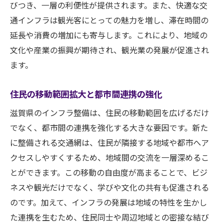
びつき、一層の利便性が提供されます。また、快適な交
通インフラは観光客にとっての魅力を増し、滞在時間の
延長や消費の増加にも寄与します。これにより、地域の
文化や産業の振興が期待され、観光業の発展が促進され
ます。
住民の移動範囲拡大と都市間連携の強化
滋賀県のインフラ整備は、住民の移動範囲を広げるだけ
でなく、都市間の連携を強化する大きな要因です。新た
に整備される交通網は、住民が隣接する地域や都市へア
クセスしやすくするため、地域間の交流を一層深めるこ
とができます。この移動の自由度が高まることで、ビジ
ネスや観光だけでなく、学びや文化の共有も促進される
のです。加えて、インフラの発展は地域の特性を生かし
た連携を生むため、住民同士や周辺地域との密接な結び