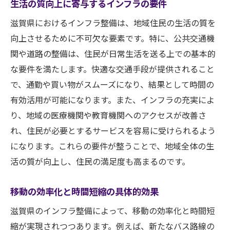
生活の質向上に寄与するインフラの要件
滋賀県におけるインフラ整備は、地域住民の生活の質を
向上させるために不可欠な要素です。特に、公共交通機
関や道路の整備は、住民が日常生活を送る上での基本的
な要件を満たします。快適な交通手段が提供されること
で、通勤や買い物がスムーズになり、結果として時間の
有効活用が可能になります。また、インフラの充実によ
り、地域の医療機関や教育機関へのアクセスが改善さ
れ、住民が必要とするサービスを容易に受けられるよう
になります。これらの要件が整うことで、地域全体の生
活の質が向上し、住民の満足度も高まるのです。
移動の効率化と時間短縮の具体的効果
滋賀県のインフラ整備によって、移動の効率化と時間短
縮が実現されつつあります。例えば、新たなバス路線の