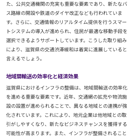
た、公共交通機関の充実も重要な要素であり、新たなバ
ス路線の開設や鉄道のダイヤ改正なども行われていま
す。さらに、交通情報のリアルタイム提供を行うスマー
トシステムの導入が進められ、住民が最適な移動手段を
選択できるようサポートしています。こうした取り組み
により、滋賀県の交通渋滞緩和は着実に進展していると
言えるでしょう。
地域間輸送の効率化と経済効果
滋賀県におけるインフラの整備は、地域間輸送の効率化
を進める重要な要素です。近年、交通網の拡充や物流施
設の設置が進められることで、異なる地域との連携が強
化されています。これにより、地元企業は他地域との取
引がしやすくなり、新たなビジネスチャンスを獲得する
可能性が高まります。また、インフラが整備されること