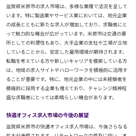
滋賀県米原市の求人市場は、多様な業種で活況を呈して
います。特に製造業やサービス業においては、地元企業
の成長とともに新たな求人が増加しており、求職者にと
って魅力的な機会が広がっています。米原市は交通の要
所としての利便性もあり、大手企業の支社や工場が立地
していることから、安定した雇用環境が期待されます。
転職を考えている方や新しいキャリアを模索している方
は、地域の求人サイトやハローワークを積極的に活用す
ることが重要です。特に、地元企業の中には未経験者を
積極的に採用する企業も増えており、チャレンジ精神旺
盛な求職者にとっては素晴らしい機会があります。
快適オフィス求人市場の今後の展望
滋賀県米原市の快適オフィス求人市場は、今後さらなる
拡大が予想されます。リモートワークの普及に伴い、オ