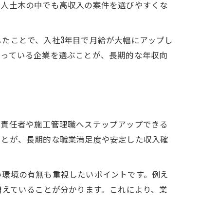
求人土木の中でも高収入の案件を選びやすくな
たことで、入社3年目で月給が大幅にアップし
整っている企業を選ぶことが、長期的な年収向
場責任者や施工管理職へステップアップできる
ことが、長期的な職業満足度や安定した収入確
い環境の有無も重視したいポイントです。例え
増えていることが分かります。これにより、業