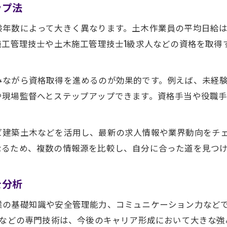
ップ法
年数によって大きく異なります。土木作業員の平均日給は
施工管理技士や土木施工管理技士1級求人などの資格を取得す
みながら資格取得を進めるのが効果的です。例えば、未経
や現場監督へとステップアップできます。資格手当や役職
ビ建築土木などを活用し、最新の求人情報や業界動向をチ
なるため、複数の情報源を比較し、自分に合った道を見つ
を分析
業の基礎知識や安全管理能力、コミュニケーション力など
木などの専門技術は、今後のキャリア形成において大きな