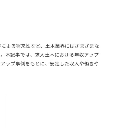
得による将来性など、土木業界にはさまざまな
界。本記事では、求人土木における年収アップ
アアップ事例をもとに、安定した収入や働きや