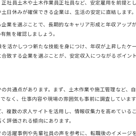
、正社員土木や土木作業員正社員など、安定雇用を前提と
や土日休みが確保できる企業は、生活の安定に直結します
る企業を選ぶことで、長期的なキャリア形成と年収アップ
の有無を確認しましょう。
験を活かしつつ新たな技能を身につけ、年収が上昇したケ
に合致する企業を選ぶことが、安定収入につながるポイン
かの共通点があります。まず、土木作業や施工管理など、
けでなく、仕事内容や現場の雰囲気も事前に調査しています
ど、複数の求人サイトを活用し、情報収集力を高めている
高く評価される傾向にあります。
での活躍事例や先輩社員の声を参考に、転職後のイメージ