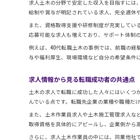
求人土木の分野で安定した収入を目指すには
給制や賞与が明記されている求人、完全週休
また、資格取得支援や研修制度が充実してい
応募可能な求人も増えており、サポート体制
例えば、40代転職土木の事例では、前職の経
与や福利厚生、現場環境など自分の希望条件
求人情報から見る転職成功者の共通点
土木の求人で転職に成功した人々にはいくつ
んでいる点です。転職先企業の業種や職種だ
また、土木作業員求人や土木施工管理求人な
取得資格を具体的にアピールし、企業側から
さらに、求人土木作業員の中には、同業他社