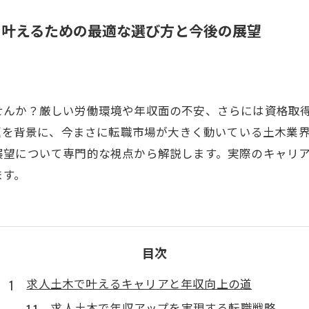
を叶えるための最適な選び方と今後の展望
せんか？厳しい労働環境や年収面の不安、さらには資格取
問題を背景に、今まさに転職市場が大きく動いている土木業
展望について専門的な視点から解説します。実際のキャリ
ます。
目次
求人土木で叶えるキャリアと年収向上の道
求人土木で年収アップを実現する転職戦略