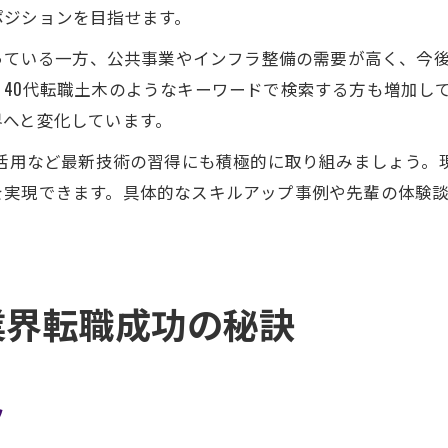
ポジションを目指せます。
なっている一方、公共事業やインフラ整備の需要が高く、今
40代転職土木のようなキーワードで検索する方も増加し
界へと変化しています。
T活用など最新技術の習得にも積極的に取り組みましょう
を実現できます。具体的なスキルアップ事例や先輩の体験
業界転職成功の秘訣
ツ