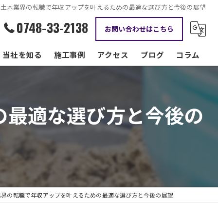
人土木業界の転職で年収アップを叶えるための最適な選び方と今後の展望
0748-33-2138
お問い合わせはこちら
当社を知る
施工事例
アクセス
ブログ
コラム
資格手当
の最適な選び方と今後の
正社員
現場監督
転職
働きやすい
業界の転職で年収アップを叶えるための最適な選び方と今後の展望