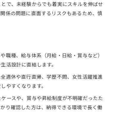
ことで、未経験からでも着実にスキルを伸ばせ
間関係の問題に直面するリスクもあるため、慎
容や職種、給与体系（月給・日給・賞与など）
や生活設計に直結します。
完全週休や直行直帰、学歴不問、女性活躍推進
較しやすくなります。
たケースや、賞与や昇給制度が不明確だったた
っかり確認した方は、納得できる環境で長く働