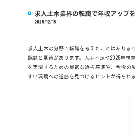
求人土木業界の転職で年収アップ
2025/12/15
求人土木の分野で転職を考えたことはありま
課題と期待があります。人手不足や2025年
を実現するための最適な選択基準や、今後の
すい環境への道筋を見つけるヒントが得られ