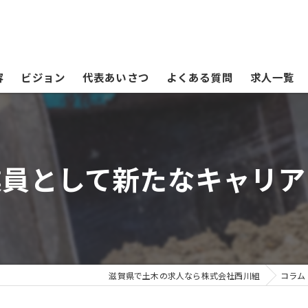
容
ビジョン
代表あいさつ
よくある質問
求人一覧
業員として新たなキャリア
滋賀県で土木の求人なら株式会社西川組
コラム