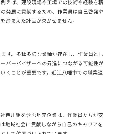
。例えば、建設現場や工場での技術や経験を積
域の発展に貢献するため、作業員は自己啓発や
長を踏まえた計画が欠かせません。
ります。多種多様な業種が存在し、作業員とし
スーパーバイザーへの昇進につながる可能性が
ていくことが重要です。近江八幡市での職業適
会社西川組を含む地元企業は、作業員たちが安
ちは地域社会に貢献しながら自己のキャリアを
素として位置づけられています。