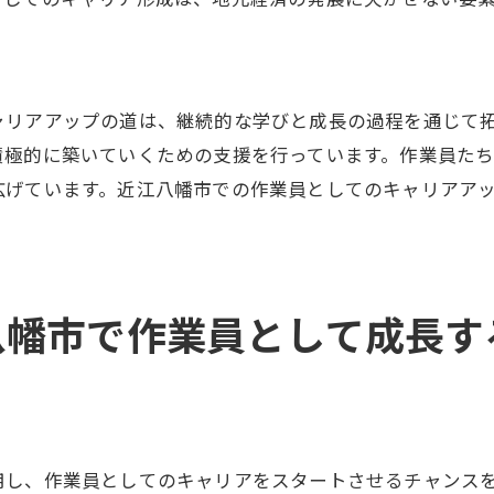
ャリアアップの道は、継続的な学びと成長の過程を通じて
積極的に築いていくための支援を行っています。作業員た
広げています。近江八幡市での作業員としてのキャリアア
八幡市で作業員として成長す
用し、作業員としてのキャリアをスタートさせるチャンス