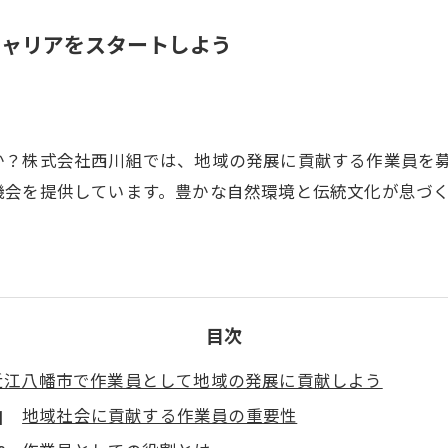
キャリアをスタートしよう
か？株式会社西川組では、地域の発展に貢献する作業員を
機会を提供しています。豊かな自然環境と伝統文化が息づ
目次
近江八幡市で作業員として地域の発展に貢献しよう
地域社会に貢献する作業員の重要性