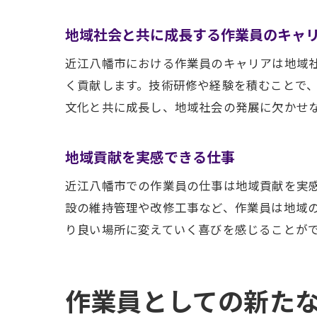
地域社会と共に成長する作業員のキャ
近江八幡市における作業員のキャリアは地域
く貢献します。技術研修や経験を積むことで
文化と共に成長し、地域社会の発展に欠かせ
地域貢献を実感できる仕事
近江八幡市での作業員の仕事は地域貢献を実
設の維持管理や改修工事など、作業員は地域
り良い場所に変えていく喜びを感じることが
作業員としての新た