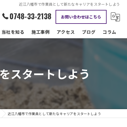
近江八幡市で作業員として新たなキャリアをスタートしよう
0748-33-2138
お問い合わせはこちら
当社を知る
施工事例
アクセス
ブログ
コラム
資格手当
正社員
をスタートしよう
現場監督
転職
働きやすい
近江八幡市で作業員として新たなキャリアをスタートしよう