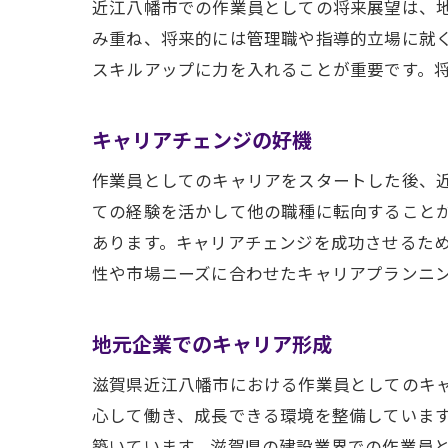
近江八幡市での作業員としての将来展望は、
み重ね、将来的には管理職や指導的立場に就
スキルアップに力を入れることが重要です。
キャリアチェンジの好機
作業員としてのキャリアをスタートした後、
ての経験を活かして他の職種に転向すること
あります。キャリアチェンジを成功させるた
性や市場ニーズに合わせたキャリアプランニ
地元企業でのキャリア形成
滋賀県近江八幡市における作業員としてのキ
心して働き、成長できる環境を整備していま
築いています。滋賀県の建設業界での作業員