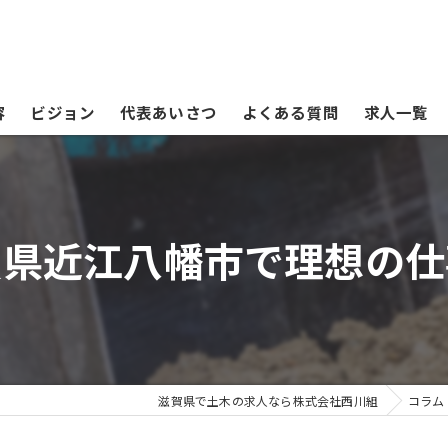
容
ビジョン
代表あいさつ
よくある質問
求人一覧
賀県近江八幡市で理想の仕
滋賀県で土木の求人なら株式会社西川組
コラム