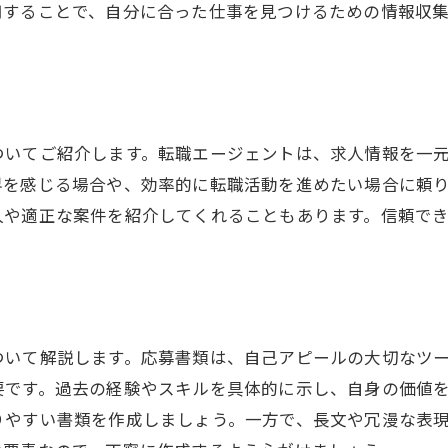
用することで、自分に合った仕事を見つけるための情報収
ついてご紹介します。転職エージェントは、求人情報を一
界を感じる場合や、効率的に転職活動を進めたい場合に頼
人や適正な案件を紹介してくれることもあります。信頼で
ついて解説します。応募書類は、自己アピールの大切なツ
要です。過去の経験やスキルを具体的に示し、自身の価値
りやすい書類を作成しましょう。一方で、長文や冗漫な表