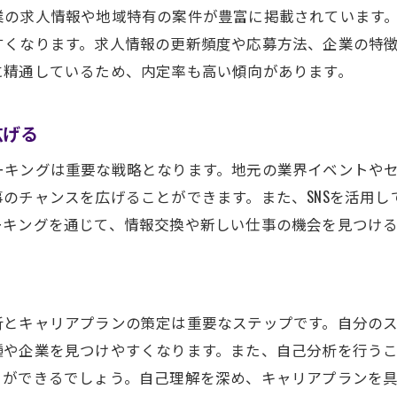
地域別求人の特徴とトレンド
業の求人情報や地域特有の案件が豊富に掲載されています
産業別の求人動向分析
すくなります。求人情報の更新頻度や応募方法、企業の特
求職者に人気の高い職種とは
に精通しているため、内定率も高い傾向があります。
地元企業の強みと求人数の関係
広げる
近江八幡市の求人市場の変化と将来予測
求職者が知っておくべき求人市場の現状
ーキングは重要な戦略となります。地元の業界イベントや
地元企業の魅力を探る近江八幡市で理想の仕事を見つけ
のチャンスを広げることができます。また、SNSを活用
ーキングを通じて、情報交換や新しい仕事の機会を見つけ
地域密着企業の魅力とは
中小企業の強みとキャリアアップの可能性
地元企業で働くことで得られるメリット
企業文化が求職者に与える影響
析とキャリアプランの策定は重要なステップです。自分の
地域貢献とキャリア形成の両立
や企業を見つけやすくなります。また、自己分析を行うこ
とができるでしょう。自己理解を深め、キャリアプランを
企業の採用担当者に聞く魅力的なポイント