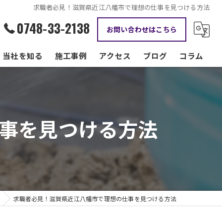
求職者必見！滋賀県近江八幡市で理想の仕事を見つける方法
0748-33-2138
お問い合わせはこちら
当社を知る
施工事例
アクセス
ブログ
コラム
資格手当
正社員
事を見つける方法
現場監督
転職
働きやすい
求職者必見！滋賀県近江八幡市で理想の仕事を見つける方法