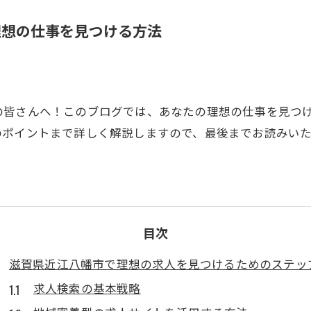
理想の仕事を見つける方法
の皆さんへ！このブログでは、あなたの理想の仕事を見つ
のポイントまで詳しく解説しますので、最後までお読みい
目次
滋賀県近江八幡市で理想の求人を見つけるためのステッ
求人検索の基本戦略