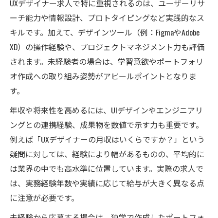
UXデザイナー求人で特に重視されるのは、ユーザーリサ
ーチ能力や情報設計、プロトタイピングなど実践的なス
キルです。加えて、デザインツール（例：FigmaやAdobe
XD）の操作経験や、プロジェクトマネジメント力も評価
されます。未経験者の場合は、学習意欲やポートフォリ
オ作成への取り組み姿勢がアピールポイントとなりま
す。
年収や将来性を高めるには、UIデザインやエンジニアリ
ングとの連携経験、成果物を数値で示す力も重要です。
例えば「UXデザイナーの月収はいくらですか？」という
疑問に対しては、経験により幅があるものの、平均的に
は業界の中でも高水準に位置しています。実際の求人で
は、実務経験年数や実績に応じて給与が大きく異なる点
に注意が必要です。
未経験から応募する場合は、独学で作成したポートフォ