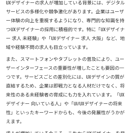
求人比較で見つけるチャレンジしやすい職
UXデザイナーの求人が増加している背景には、デジタル
場
サービスの多様化や競争激化があります。企業はユーザ
ー体験の向上を重視するようになり、専門的な知識を持
つUXデザイナーの採用に積極的です。特に「UXデザイナ
ー 求人 未経験」や「UXデザイナー 求人 大阪」など、地
域や経験不問の求人も目立っています。
また、スマートフォンやタブレットの普及により、ユー
ザーインターフェースの重要性が増したことも要因の一
つです。サービスごとの差別化には、UXデザインの質が
直結するため、企業は即戦力となる人材だけでなく、将
来性のある未経験者の育成にも力を入れています。「UX
デザイナー 向いている人」や「UI/UXデザイナーの将来
性」といったキーワードからも、今後の発展性がうかが
えます。