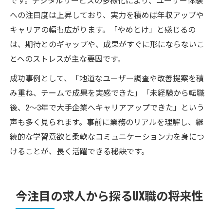
です。デジタルサービスの多様化により、ユーザー体験
への注目度は上昇しており、実力を積めば年収アップや
キャリアの幅も広がります。「やめとけ」と感じるの
は、期待とのギャップや、成果がすぐに形にならないこ
とへのストレスが主な要因です。
成功事例として、「地道なユーザー調査や改善提案を積
み重ね、チームで成果を実感できた」「未経験から転職
後、2～3年で大手企業へキャリアアップできた」という
声も多く見られます。事前に業務のリアルを理解し、継
続的な学習意欲と柔軟なコミュニケーション力を身につ
けることが、長く活躍できる秘訣です。
今注目の求人から探るUX職の将来性