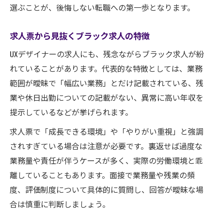
選ぶことが、後悔しない転職への第一歩となります。
求人票から見抜くブラック求人の特徴
UXデザイナーの求人にも、残念ながらブラック求人が紛
れていることがあります。代表的な特徴としては、業務
範囲が曖昧で「幅広い業務」とだけ記載されている、残
業や休日出勤についての記載がない、異常に高い年収を
提示しているなどが挙げられます。
求人票で「成長できる環境」や「やりがい重視」と強調
されすぎている場合は注意が必要です。裏返せば過度な
業務量や責任が伴うケースが多く、実際の労働環境と乖
離していることもあります。面接で業務量や残業の頻
度、評価制度について具体的に質問し、回答が曖昧な場
合は慎重に判断しましょう。