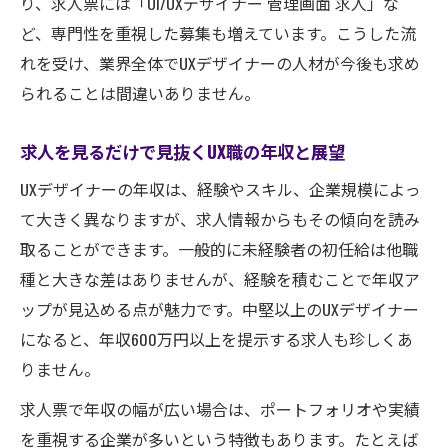
り、求人票には「UI/UXデザイナー 管理画面 求人」な
ど、専門性を重視した募集も増えています。こうした流
れを受け、業界全体でUXデザイナーの人材が今後も求め
られることは間違いありません。
求人を見るだけで見抜くUX職の年収と展望
UXデザイナーの年収は、経験やスキル、企業規模によっ
て大きく異なりますが、求人情報からもその傾向を読み
取ることができます。一般的に未経験者の初任給は他職
種と大きな差はありませんが、経験を積むことで年収ア
ップが見込める点が魅力です。中堅以上のUXデザイナー
になると、年収600万円以上を提示する求人も珍しくあ
りません。
求人票で年収の幅が広い場合は、ポートフォリオや実績
を重視する企業が多いという特徴もあります。たとえば