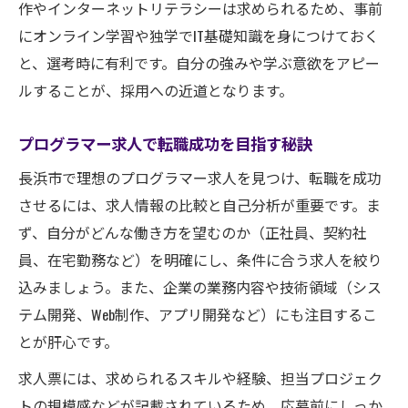
作やインターネットリテラシーは求められるため、事前
にオンライン学習や独学でIT基礎知識を身につけておく
と、選考時に有利です。自分の強みや学ぶ意欲をアピー
ルすることが、採用への近道となります。
プログラマー求人で転職成功を目指す秘訣
長浜市で理想のプログラマー求人を見つけ、転職を成功
させるには、求人情報の比較と自己分析が重要です。ま
ず、自分がどんな働き方を望むのか（正社員、契約社
員、在宅勤務など）を明確にし、条件に合う求人を絞り
込みましょう。また、企業の業務内容や技術領域（シス
テム開発、Web制作、アプリ開発など）にも注目するこ
とが肝心です。
求人票には、求められるスキルや経験、担当プロジェク
トの規模感などが記載されているため、応募前にしっか