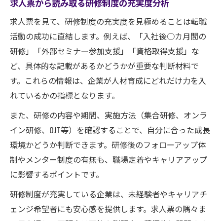
求人票から読み取る研修制度の充実度分析
求人票を見て、研修制度の充実度を見極めることは転職
活動の成功に直結します。例えば、「入社後○カ月間の
研修」「外部セミナー参加支援」「資格取得支援」な
ど、具体的な記載があるかどうかが重要な判断材料で
す。これらの情報は、企業が人材育成にどれだけ力を入
れているかの指標となります。
また、研修の内容や期間、実施方法（集合研修、オンラ
イン研修、OJT等）を確認することで、自分に合った成長
環境かどうか判断できます。研修後のフォローアップ体
制やメンター制度の有無も、職場定着やキャリアアップ
に影響するポイントです。
研修制度が充実している企業は、未経験者やキャリアチ
ェンジ希望者にも安心感を提供します。求人票の隅々ま