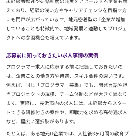
未経験者歓迎や研修制度の充実をアピールする企業も増
えており、経験の浅い方やキャリアチェンジを目指す方
にも門戸が広がっています。地元密着型のIT企業が増加
していることも特徴的で、地域発展と連動したプロジェ
クトへの参画機会も増えています。
応募前に知っておきたい求人事情の実例
プログラマー求人に応募する前に把握しておきたいの
は、企業ごとの働き方や待遇、スキル要件の違いです。
例えば、同じ「プログラマー募集」でも、開発言語や担
当プロジェクトの規模、チーム体制などが大きく異なり
ます。実際に、長浜市内の求人には、未経験からスター
トできる研修付きの案件や、即戦力を求める高待遇求人
など、幅広い選択肢があります。
たとえば、ある地元IT企業では、入社後3ヶ月間の教育プ