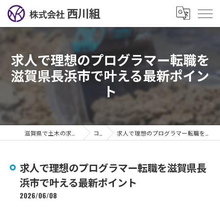
求人で理想のプログラマー転職を
滋賀県長浜市で叶える最新ポイン
ト
滋賀県で土木の求人なら株式会社西川組
コラム
求人で理想のプログラマー転職を滋賀県長浜市で叶える最新ポイント
求人で理想のプログラマー転職を滋賀県長
浜市で叶える最新ポイント
2026/06/08