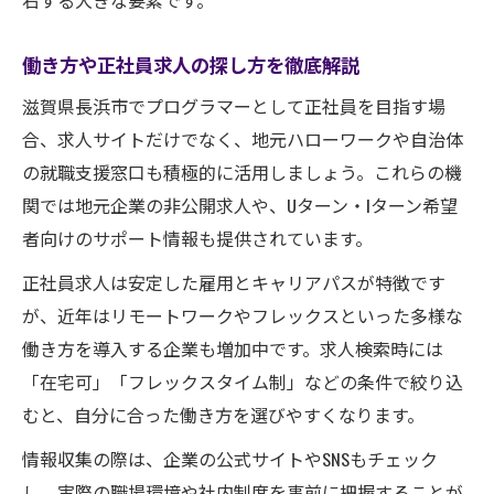
右する大きな要素です。
求人選びで大切な自己PRの作り方
働き方や正社員求人の探し方を徹底解説
滋賀県長浜市でプログラマーとして正社員を目指す場
合、求人サイトだけでなく、地元ハローワークや自治体
の就職支援窓口も積極的に活用しましょう。これらの機
関では地元企業の非公開求人や、Uターン・Iターン希望
者向けのサポート情報も提供されています。
正社員求人は安定した雇用とキャリアパスが特徴です
が、近年はリモートワークやフレックスといった多様な
働き方を導入する企業も増加中です。求人検索時には
「在宅可」「フレックスタイム制」などの条件で絞り込
むと、自分に合った働き方を選びやすくなります。
情報収集の際は、企業の公式サイトやSNSもチェック
し、実際の職場環境や社内制度を事前に把握することが